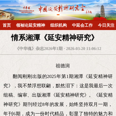
首页
领袖论延安精神
组织机构
中延会工作
今日关注
情系湘潭《延安精神研究》
《中华魂》杂志2026年1期 · 2026-03-20 11:06:12
祖德润
翻阅刚刚出版的2025年第1期湘潭《延安精神研
究》，我不禁浮想联翩，默然泪下：这是我最后一次
组稿、编审、出版湘潭《延安精神研究》。《延安精
神研究》期刊经过8年的发展，始终坚持双月一期，
年刊6期，成为一份时代精品，彰显了独特的魅力和