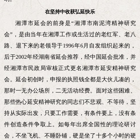
在坚持中收获弘延快乐
湘潭市延会的前身是“湘潭市南泥湾精神研究
会”，是由当年在湘潭工作或生活过的老红军、老八
路、退下来的老领导于1996年6月自发组织起来的，
后于2002年经湖南省延会推荐，经中国延会批准，并
经湘潭市民政局审核正式更名湘潭市延安精神研究
会。延会初创时，申报的执照钱全都是大伙儿凑的，
那时一无办公场所，二无活动经费。面对这些困难、
那些热心延安精神研究的同志们不悲观、不等待，坚
持从实际出发，只要工作需要，有条件要上，没有条
件创造条件争取上。如每年出席全国性的理论研讨
会，不坐飞机、不睡卧铺，硬是坐了十多个小时的硬