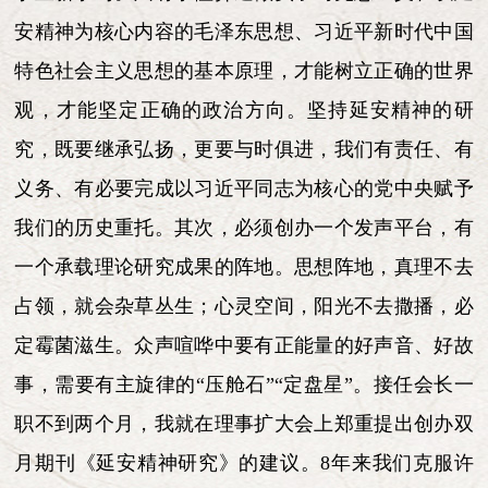
安精神为核心内容的毛泽东思想、习近平新时代中国
特色社会主义思想的基本原理，才能树立正确的世界
观，才能坚定正确的政治方向。坚持延安精神的研
究，既要继承弘扬，更要与时俱进，我们有责任、有
义务、有必要完成以习近平同志为核心的党中央赋予
我们的历史重托。其次，必须创办一个发声平台，有
一个承载理论研究成果的阵地。思想阵地，真理不去
占领，就会杂草丛生；心灵空间，阳光不去撒播，必
定霉菌滋生。众声喧哗中要有正能量的好声音、好故
事，需要有主旋律的“压舱石”“定盘星”。接任会长一
职不到两个月，我就在理事扩大会上郑重提出创办双
月期刊《延安精神研究》的建议。8年来我们克服许