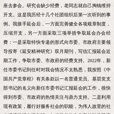
座去参会。研究会缺少经费，老同志就自己掏钱维持
开支。这是我历经十几个社团组织后第一次听到的事
例。我接手延会后，一方面完善健全各项规章制度，
压缩开支，另一方面采取三项举措争取延会办会经
费：一是采取特快专递的形式向市委、市政府主要领
导投寄《延安精神研究》双月期刊，写信汇报延会近
期工作，争取市委、市政府的经费支持。2022年，新
任市委书记到任时对我会情况不太熟悉，我按照《中
国共产党章程》有关条款以一名普通党员、基层党支
部书记的名义向新任市委书记汇报延会的工作，很快
得到市委、市政府的热情关注与鼎力支持。二是利用
现有政策，履行好服务社会的职能，为伟人故里的社