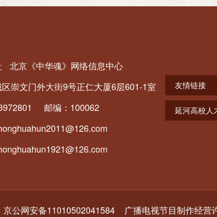
社
北京《中华魂》网络信息中心
友情链接
区崇文门外大街9号正仁大厦6层601-1室
3972801 邮编：100062
延河高校人
ghuahun2011@126.com
ghuahun1921@126.com
1
京公网安备11010502041584 广播电视节目制作经