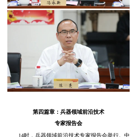
第四篇章：兵器领域前沿技术
专家报告会
14时，兵器领域前沿技术专家报告会举行。中