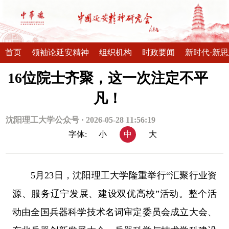
首页
领袖论延安精神
组织机构
时政要闻
新时代·新
16位院士齐聚，这一次注定不平
凡！
沈阳理工大学公众号 · 2026-05-28 11:56:19
字体:
小
中
大
5月23日，沈阳理工大学隆重举行“汇聚行业资
源、服务辽宁发展、建设双优高校”活动。整个活
动由全国兵器科学技术名词审定委员会成立大会、