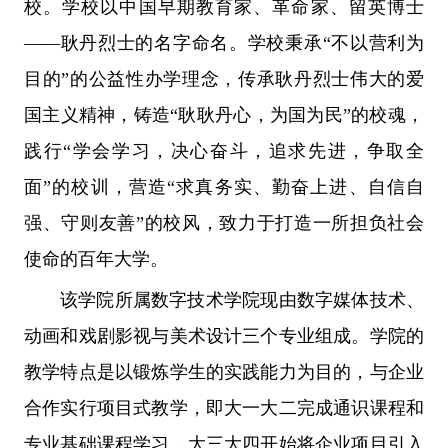
校。学校以中国早期教育家、革命家、留英博士
——耿丹烈士的名字命名。学校秉承“不以营利为
目的”的公益性办学理念，传承耿丹烈士伟大的爱
国主义精神，铸造“耿耿丹心，为国为民”的校魂，
践行“学会学习，决心奋斗，追求先进，争取全
面”的校训，营造“求真务实、勤奋上进、自信自
强、守则友善”的校风，致力于打造一所担负社会
使命的百年大学。
该学院所属数字技术学院现由数字媒体技术、
动画和戏剧影视与美术设计三个专业组成。学院的
教学特点是以锻炼学生的实践能力为目的，与企业
合作实行项目式教学，即大一大二完成通识课程和
专业基础课程学习，大三大四开始将企业项目引入