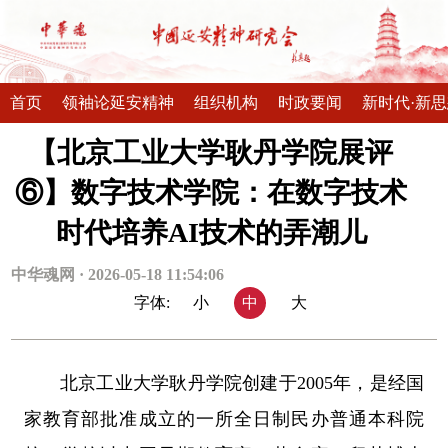
首页
领袖论延安精神
组织机构
时政要闻
新时代·新
【北京工业大学耿丹学院展评
⑥】数字技术学院：在数字技术
时代培养AI技术的弄潮儿
中华魂网 · 2026-05-18 11:54:06
字体:
小
中
大
北京工业大学耿丹学院创建于2005年，是经国
家教育部批准成立的一所全日制民办普通本科院