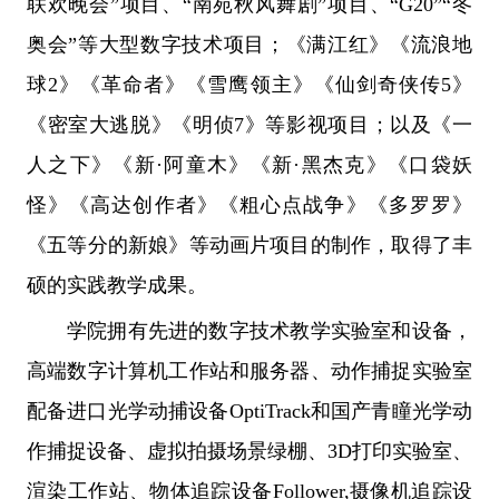
联欢晚会”项目、“南苑秋风舞剧”项目、“G20”“冬
奥会”等大型数字技术项目；《满江红》《流浪地
球2》《革命者》《雪鹰领主》《仙剑奇侠传5》
《密室大逃脱》《明侦7》等影视项目；以及《一
人之下》《新·阿童木》《新·黑杰克》《口袋妖
怪》《高达创作者》《粗心点战争》《多罗罗》
《五等分的新娘》等动画片项目的制作，取得了丰
硕的实践教学成果。
学院拥有先进的数字技术教学实验室和设备，
高端数字计算机工作站和服务器、动作捕捉实验室
配备进口光学动捕设备OptiTrack和国产青瞳光学动
作捕捉设备、虚拟拍摄场景绿棚、3D打印实验室、
渲染工作站、物体追踪设备Follower,摄像机追踪设