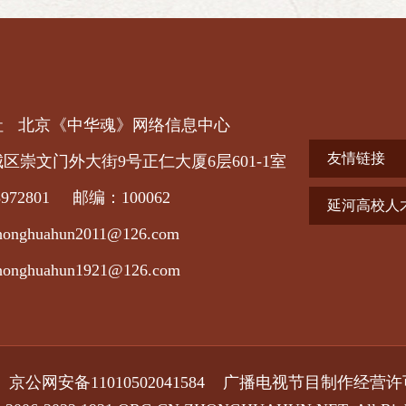
社
北京《中华魂》网络信息中心
友情链接
区崇文门外大街9号正仁大厦6层601-1室
972801 邮编：100062
延河高校人
huahun2011@126.com
huahun1921@126.com
1
京公网安备11010502041584 广播电视节目制作经营