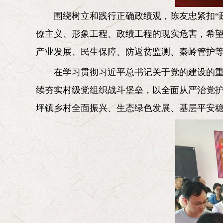
围绕树立和践行正确政绩观，陈友忠紧扣“
僚主义、形象工程、政绩工程的现实危害，希望
产业发展、民生保障、防返贫监测、秦岭管护
在学习贯彻习近平总书记关于党的建设的
续夯实村级党组织战斗堡垒，以全面从严治党
坪镇乡村全面振兴、生态绿色发展、基层平安