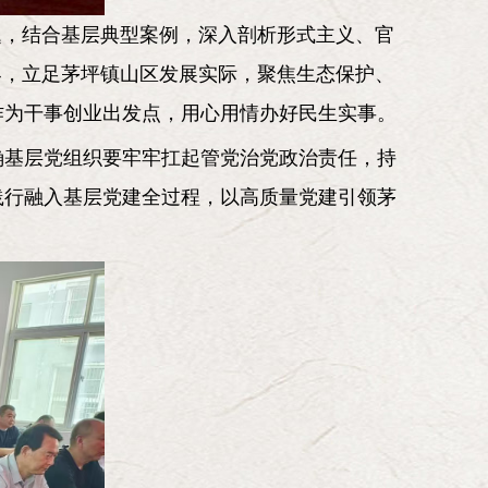
题，结合基层典型案例，深入剖析形式主义、官
界，立足茅坪镇山区发展实际，聚焦生态保护、
作为干事创业出发点，用心用情办好民生实事。
确基层党组织要牢牢扛起管党治党政治责任，持
践行融入基层党建全过程，以高质量党建引领茅