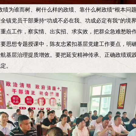
政绩为谁而树、树什么样的政绩、靠什么树政绩”根本问
全镇党员干部秉持“功成不必在我、功成必定有我”的境
等重点工作，察实情、出实招、求实效，把群众急难愁盼
重要思想专题授课中，陈友忠紧扣基层党建工作要点，明
护航基层治理提质增效。要把延安精神传承、正确政绩观
稳定。