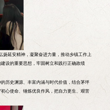
《弘扬延安精神，凝聚奋进力量，推动乡镇工作上
的建设的重要思想，牢固树立和践行正确政绩
神的历史渊源、丰富内涵与时代价值，结合茅坪
守初心使命、锤炼优良作风，把自力更生、艰苦