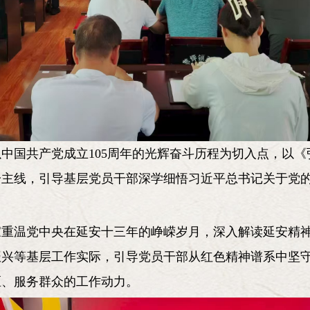
中国共产党成立105周年的光辉奋斗历程为切入点，以
一主线，引导基层党员干部深学细悟习近平总书记关于党
家重温党中央在延安十三年的峥嵘岁月，深入解读延安精
振兴等基层工作实际，引导党员干部从红色精神谱系中坚
区、服务群众的工作动力。