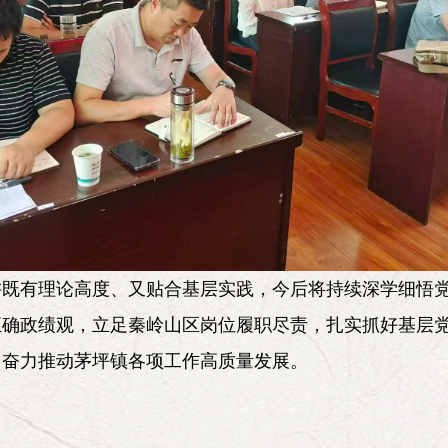
讲既有理论高度、又贴合基层实践，今后将持续深学细悟
正确政绩观，立足秦岭山区岗位履职尽责，扎实抓好基层
，奋力推动茅坪镇各项工作高质量发展。