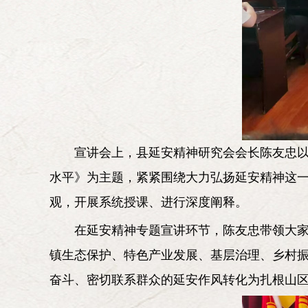
宣讲会上，县延安精神研究会会长陈友忠以
水平》为主题，紧紧围绕大力弘扬延安精神这
观，开展系统授课、进行深度阐释。
在延安精神专题宣讲环节，陈友忠带领大
镇生态保护、特色产业发展、基层治理、乡村
奋斗、密切联系群众的延安作风转化为扎根山