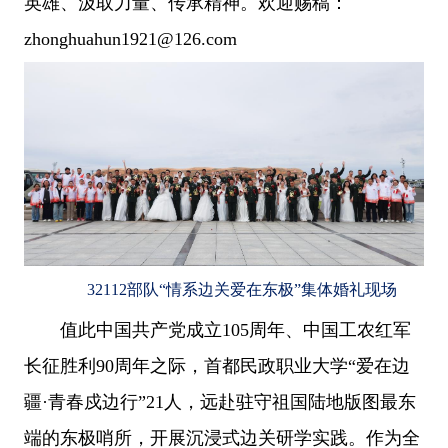
英雄、汲取力量、传承精神。欢迎赐稿：
zhonghuahun1921@126.com
32112部队“情系边关爱在东极”集体婚礼现场
值此中国共产党成立105周年、中国工农红军
长征胜利90周年之际，首都民政职业大学“爱在边
疆·青春戍边行”21人，远赴驻守祖国陆地版图最东
端的东极哨所，开展沉浸式边关研学实践。作为全