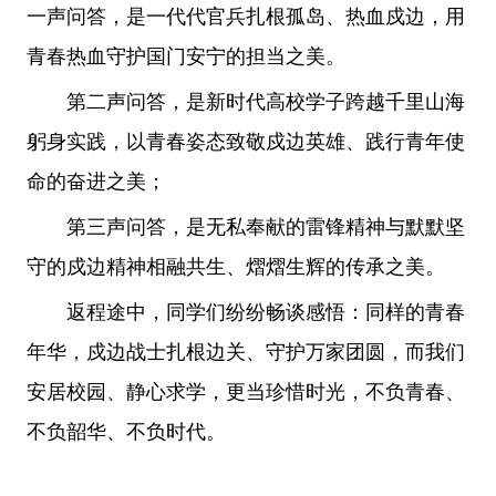
一声问答，是一代代官兵扎根孤岛、热血戍边，用
青春热血守护国门安宁的担当之美。
第二声问答，是新时代高校学子跨越千里山海
躬身实践，以青春姿态致敬戍边英雄、践行青年使
命的奋进之美；
第三声问答，是无私奉献的雷锋精神与默默坚
守的戍边精神相融共生、熠熠生辉的传承之美。
返程途中，同学们纷纷畅谈感悟：同样的青春
年华，戍边战士扎根边关、守护万家团圆，而我们
安居校园、静心求学，更当珍惜时光，不负青春、
不负韶华、不负时代。