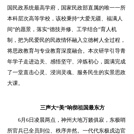
国民政系统最高学府，国家民政部直属的唯一一所
本科层次高等学校，该校秉持“大爱无疆、福满人
间”的愿景，落实“德技并修、工学结合”育人机
制，把为民爱民的民政情怀融入立德树人全过程，
将思政教育与专业教育深度融合。本次研学引导青
年学子走进边关、感悟坚守、淬炼初心，圆满完成
了一堂直击心灵、浸润灵魂、服务民生的实景思政
大课。
三声大
“
美
”
响彻祖国最东方
6月6日凌晨两点，神州大地万籁俱寂，东极哨
所官兵已全员到位、秩序井然。一代代东极戍边官