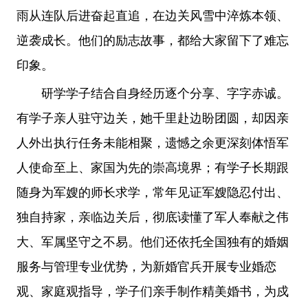
雨从连队后进奋起直追，在边关风雪中淬炼本领、
逆袭成长。他们的励志故事，都给大家留下了难忘
印象。
研学学子结合自身经历逐个分享、字字赤诚。
有学子亲人驻守边关，她千里赴边盼团圆，却因亲
人外出执行任务未能相聚，遗憾之余更深刻体悟军
人使命至上、家国为先的崇高境界；有学子长期跟
随身为军嫂的师长求学，常年见证军嫂隐忍付出、
独自持家，亲临边关后，彻底读懂了军人奉献之伟
大、军属坚守之不易。他们还依托全国独有的婚姻
服务与管理专业优势，为新婚官兵开展专业婚恋
观、家庭观指导，学子们亲手制作精美婚书，为戍