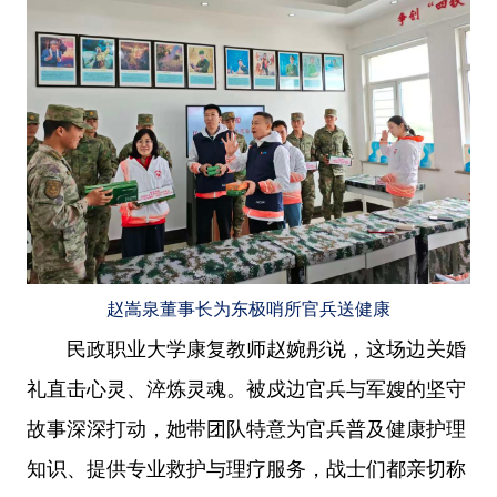
赵嵩泉董事长为东极哨所官兵送健康
民政职业大学康复教师赵婉彤说，这场边关婚
礼直击心灵、淬炼灵魂。被戍边官兵与军嫂的坚守
故事深深打动，她带团队特意为官兵普及健康护理
知识、提供专业救护与理疗服务，战士们都亲切称