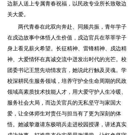
边新人送上专属青春祝福，以民政专业所长致敬边
关大爱。
两代青春在此双向奔赴、同频共振，青年学子
在戍边故事中体悟人生价值，戍边官兵在莘莘学子
身上看见薪火希望。长征精神、雷锋精神、戍边精
神、大爱情怀在真诚交流中迸发出时代的光芒。校
团委书记王慧先动情发言，她说此行触及灵魂。学
校深耕民生服务领域，培养守护全生命周期的民政
领域高素质技术技能人才，用大爱守护人生冷暖、
服务社会大局，而边关官兵的无私坚守与家国大
爱，让全体师生对责任与担当有了更为深刻的体
悟。她诚挚邀请东极哨兵走进校园授课，讲述真实