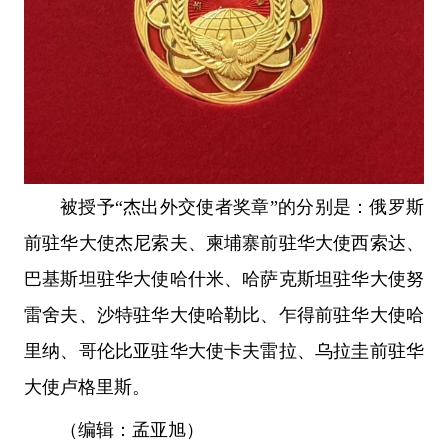
被授予“杰出外交使者奖章”的分别是：俄罗斯
前驻华大使杰尼索夫、柬埔寨前驻华大使西索达、
巴基斯坦驻华大使哈什米、哈萨克斯坦驻华大使努
雷舍夫、沙特驻华大使哈勒比、乍得前驻华大使哈
里纳、哥伦比亚驻华大使卡夫雷拉、乌拉圭前驻华
大使卢格里斯。
（编辑：孟亚旭）