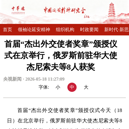
首页
领袖论延安精神
组织机构
时政要闻
新时代·新
首届“杰出外交使者奖章”颁授仪
式在京举行，俄罗斯前驻华大使
杰尼索夫等8人获奖
央视新闻 · 2026-05-18 11:27:09
字体:
小
中
大
首届“杰出外交使者奖章”颁授仪式今天（18
日）在北京举行，俄罗斯前驻华大使杰尼索夫等8