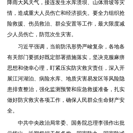
降雨大风天气，接连发生水库溃坝、山体滑坡等灾
情，造成重大人员伤亡和经济损失。要全力组织抢
险救援、伤员救治、群众安置等工作，最大限度减
少人员伤亡，防范次生灾害。
习近平强调，当前防汛形势严峻复杂，各地各
有关部门要抓好既定部署措施落实，坚决克服麻痹
思想和侥幸心理，盯紧压实防灾救灾责任，深入开
展江河湖泊、病险水库、地质灾害易发区等风险隐
患排查整治，强化监测预警和应急救援准备，扎实
做好防灾救灾各项工作，确保人民群众生命财产安
全。
中共中央政治局常委、国务院总理李强作出批