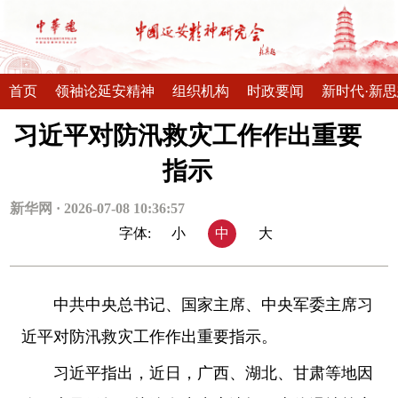
首页
领袖论延安精神
组织机构
时政要闻
新时代·新
习近平对防汛救灾工作作出重要
指示
新华网 · 2026-07-08 10:36:57
字体:
小
中
大
中共中央总书记、国家主席、中央军委主席习
近平对防汛救灾工作作出重要指示。
习近平指出，近日，广西、湖北、甘肃等地因