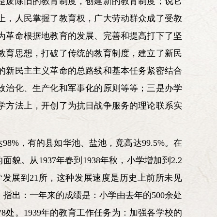
是废除旧的教育制度，创建新的教育制度；说它
上，人民掌握了教育权，广大劳动群众成了受教
为革命根据地教育的发展、完善和提高打下了坚
教育思想，打破了传统的教育制度，建立了新民
的新民主主义革命的总路线和基本任务紧密结合
政治化、生产化和军事化的原则等等；三是办学
学方法上，开创了为抗日战争服务的理论联系实
8%，有的县如华池、盐池，竟高达99.5%。在
从1937年春到1938年秋，小学增加到2.2
小学发展到21所，这种发展速度是历史上前所未见
，指出：一年来的成绩是：小学由去年的500余处
78处。1939年的教育工作任务为：加强各学校的