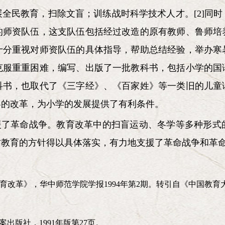
全民教育，扫除文盲；训练战时科学技术人才。[2]同
的师资队伍，这支队伍包括经过改造的原有教师、鲁师培
十分重视对师资队伍的具体指导，帮助总结经验，举办寒
克服重重困难，编写、出版了一批教科书，包括小学的国
科书，也取代了《三字经》、《百家姓》等一类旧的儿童
容的改革，为小学的发展提供了有利条件。
支援了革命战争。教育改革中的扫盲运动、冬学等多种形式
防教育的方针得以具体落实，有力地支援了革命战争和革
教育改革》，华中师范学院学报1994年第2期。转引自《中国教
出版社，1991年版第27页。