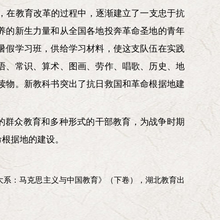
时，在教育改革的过程中，逐渐建立了一支忠于抗
养的新生力量和从全国各地投奔革命圣地的青年
暑假学习班，供给学习材料，使这支队伍在实践
语、常识、算术、图画、劳作、唱歌、历史、地
读物。新教科书突出了抗日救国和革命根据地建
的群众教育和多种形式的干部教育，为战争时期
命根据地的建设。
育大系：马克思主义与中国教育》（下卷），湖北教育出