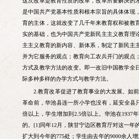
这次改革是教育性质的改革，改革所要解决的
是中国共产党基本性质和根本宗旨的具体体现
育的主体，这就改变了几千年来教育权和被教
实的基础，也为中国共产党新民主主义教育理
主主义教育的新内容、新体系，制定了新民主
并为它服务的观点；教育向工农兵开门的观点
方式及教学方法的改变。即一改旧中国教学全
际多种多样的办学方式与教学方法。
2.教育改革促进了教育事业的大发展。如前
革命前，华池县连一所小学也没有，延安全县只有
倍以上，学生增加到2.5倍以上。华池在193
的。[1]同年12月，陕甘宁边区教育厅对这一
扩大到今年的775处；学生由去年的9000余人