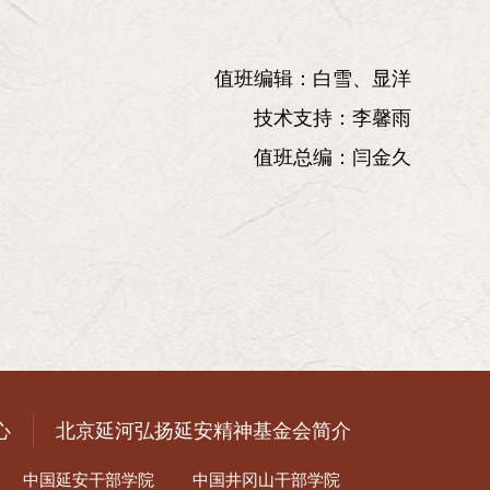
值班编辑：白雪、显洋
技术支持：李馨雨
值班总编：闫金久
心
北京延河弘扬延安精神基金会简介
中国延安干部学院
中国井冈山干部学院