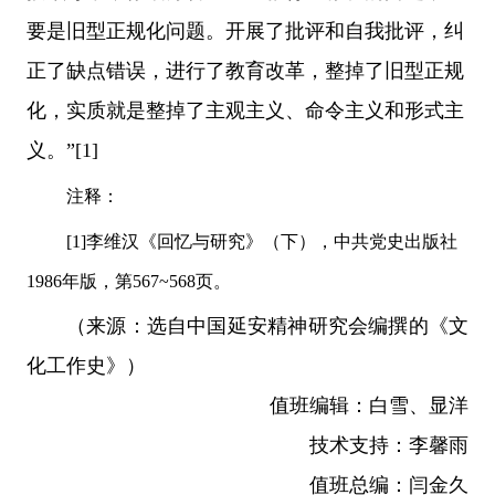
要是旧型正规化问题。开展了批评和自我批评，纠
正了缺点错误，进行了教育改革，整掉了旧型正规
化，实质就是整掉了主观主义、命令主义和形式主
义。”[1]
注释：
[1]李维汉《回忆与研究》（下），中共党史出版社
1986年版，第567~568页。
（来源：选自中国延安精神研究会编撰的《文
化工作史》）
值班编辑：白雪、显洋
技术支持：李馨雨
值班总编：闫金久