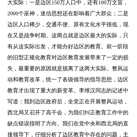
大实际：一是边区150万人口中，还有100万文盲，
2000个巫神，迷信思想还在影响着广大群众；二是
边区人口稀少，交通不便、原有文化水平很低，现
在又是战争时期。这两点就是边区最大的实际，只
有从这实际出发，才能办好边区的教育。前一阶段
的旧型正规化教育对边区教育发展带来了一定的损
失，最重要的原因就是脱离了这两大实际。整风运
动和教育改革，统一了各级领导的指导思想，边区
教育才出现了重大的新变革。李维汉同志的记述中
写道：我到边区政府后，全党正在开展整风运动，
西北局又召开了高干会，为我们纠正教育工作中的
缺点错误指明了方向。我们在党中央和西北局的直
接领导下，仔细分析了边区教育中存在的问题，主