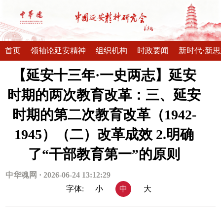
首页
领袖论延安精神
组织机构
时政要闻
新时代·新
【延安十三年·一史两志】延安
时期的两次教育改革：三、延安
时期的第二次教育改革（1942-
1945）（二）改革成效 2.明确
了“干部教育第一”的原则
中华魂网 · 2026-06-24 13:12:29
字体:
小
中
大