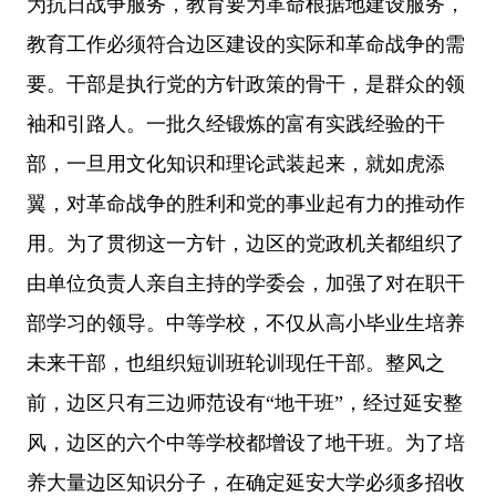
为抗日战争服务，教育要为革命根据地建设服务，
教育工作必须符合边区建设的实际和革命战争的需
要。干部是执行党的方针政策的骨干，是群众的领
袖和引路人。一批久经锻炼的富有实践经验的干
部，一旦用文化知识和理论武装起来，就如虎添
翼，对革命战争的胜利和党的事业起有力的推动作
用。为了贯彻这一方针，边区的党政机关都组织了
由单位负责人亲自主持的学委会，加强了对在职干
部学习的领导。中等学校，不仅从高小毕业生培养
未来干部，也组织短训班轮训现任干部。整风之
前，边区只有三边师范设有“地干班”，经过延安整
风，边区的六个中等学校都增设了地干班。为了培
养大量边区知识分子，在确定延安大学必须多招收