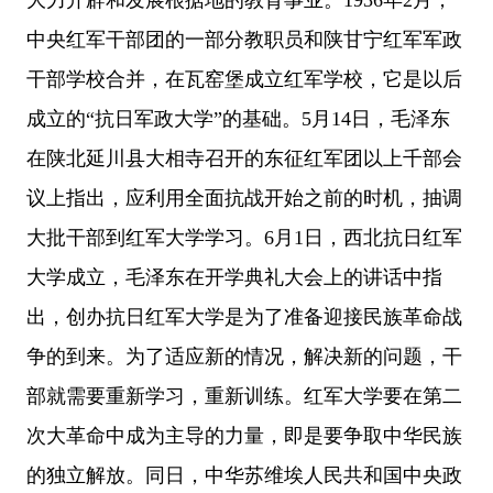
大力开辟和发展根据地的教育事业。1936年2月，
中央红军干部团的一部分教职员和陕甘宁红军军政
干部学校合并，在瓦窑堡成立红军学校，它是以后
成立的“抗日军政大学”的基础。5月14日，毛泽东
在陕北延川县大相寺召开的东征红军团以上千部会
议上指出，应利用全面抗战开始之前的时机，抽调
大批干部到红军大学学习。6月1日，西北抗日红军
大学成立，毛泽东在开学典礼大会上的讲话中指
出，创办抗日红军大学是为了准备迎接民族革命战
争的到来。为了适应新的情况，解决新的问题，干
部就需要重新学习，重新训练。红军大学要在第二
次大革命中成为主导的力量，即是要争取中华民族
的独立解放。同日，中华苏维埃人民共和国中央政