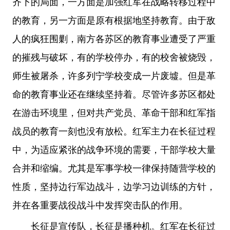
齐下的局面，一方面是加强红军在战略转移过程中
的教育，另一方面是原有根据地坚持教育。由于敌
人的疯狂围剿，南方各苏区的教育事业遭受了严重
的摧残与破坏，有的学校停办，有的校舍被烧毁，
师生被屠杀，许多列宁学校变成一片废墟。但是革
命的教育事业还在继续坚持着。尽管许多苏区都处
在游击环境里，但对共产党员、革命干部和红军指
战员的教育一刻也没有放松。红军主力在长征过程
中，为适应紧张的战争环境的需要，干部学校大量
合并和缩编。尤其是军事学校一律保持随营学校的
性质，坚持边行军边战斗，边学习边训练的方针，
并在各重要战役战斗中发挥突击队的作用。
长征是宣传队，长征是播种机。红军在长征过