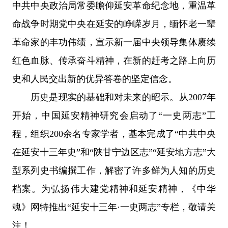
中共中央政治局常委瞻仰延安革命纪念地，重温革
命战争时期党中央在延安的峥嵘岁月，缅怀老一辈
革命家的丰功伟绩，宣示新一届中央领导集体赓续
红色血脉、传承奋斗精神，在新的赶考之路上向历
史和人民交出新的优异答卷的坚定信念。
历史是现实的基础和对未来的昭示。从2007年
开始，中国延安精神研究会启动了“一史两志”工
程，组织200余名专家学者，基本完成了“中共中央
在延安十三年史”和“陕甘宁边区志”“延安地方志”大
型系列史书编撰工作，解密了许多鲜为人知的历史
档案。为弘扬伟大建党精神和延安精神，《中华
魂》网特推出“延安十三年·一史两志”专栏，敬请关
注！