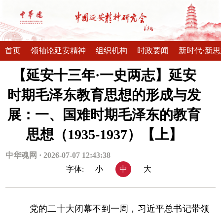
首页
领袖论延安精神
组织机构
时政要闻
新时代·新
【延安十三年·一史两志】延安
时期毛泽东教育思想的形成与发
展：一、国难时期毛泽东的教育
思想（1935-1937）【上】
中华魂网 · 2026-07-07 12:43:38
字体:
小
中
大
党的二十大闭幕不到一周，习近平总书记带领