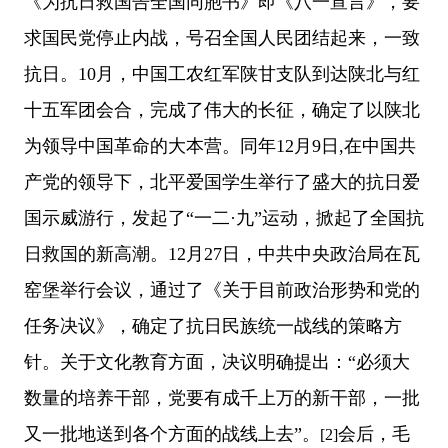
《为抗日救国告全国同胞书》即《八一宣言》，要
求国民党停止内战，号召全国人民团结起来，一致
抗日。10月，中国工农红军陕甘支队到达陕北与红
十五军团会合，完成了伟大的长征，确定了以陕北
为领导中国革命的大本营。同年12月9日,在中国共
产党的领导下，北平爱国学生举行了盛大的抗日爱
国示威游行，发起了“一二·九”运动，掀起了全国抗
日救国的新高潮。12月27日，中共中央政治局在瓦
窑堡举行会议，通过了《关于目前政治形势和党的
任务决议》，确定了抗日民族统一战线的策略方
针。关于文化教育方面，决议明确提出：“必须大
数量的培养干部，党要有成千上万的新干部，一批
又一批地送到各个方面的战线上去”。
会后，毛
[2]