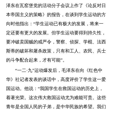
泽东在瓦窑堡党的活动分子会议上作了《论反对日
本帝国主义的策略》的报告，在谈到学生运动的方
向时他指出：“学生运动已有极大的发展，将来一
定还要有更大的发展。但学生运动要得到持久性，
要冲破卖国贼的戒严令，警察、侦探、学棍、法西
斯蒂的破坏和屠杀政策，只有和工人、农民、兵士
的斗争配合起来，才有可能”。
“一二·九”运动爆发后，毛泽东在向《红色中
华》社记者发表的谈话中，高度评价了学生这一爱
国运动。他说：“我国学生在救国运动的历史上，
着著光荣。这次伟大救国运动尤为难能可贵。这些
青年是全国人民的子弟，是中华民族的希望。我们