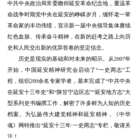
中共中央政治局常委瞻仰延安革命纪念地，重温革
命战争时期党中央在延安的峥嵘岁月，缅怀老一辈
革命家的丰功伟绩，宣示新一届中央领导集体赓续
红色血脉、传承奋斗精神，在新的赶考之路上向历
史和人民交出新的优异答卷的坚定信念。
历史是现实的基础和对未来的昭示。从2007年
开始，中国延安精神研究会启动了“一史两志”工
程，组织200余名专家学者，基本完成了“中共中央
在延安十三年史”和“陕甘宁边区志”“延安地方志”大
型系列史书编撰工作，解密了许多鲜为人知的历史
档案。为弘扬伟大建党精神和延安精神，《中华
魂》网特推出“延安十三年·一史两志”专栏，敬请关
注！