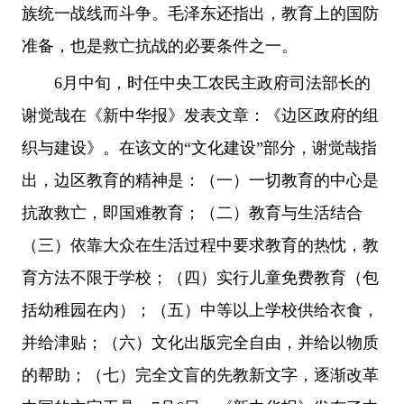
族统一战线而斗争。毛泽东还指出，教育上的国防
准备，也是救亡抗战的必要条件之一。
6月中旬，时任中央工农民主政府司法部长的
谢觉哉在《新中华报》发表文章：《边区政府的组
织与建设》。在该文的“文化建设”部分，谢觉哉指
出，边区教育的精神是：（一）一切教育的中心是
抗敌救亡，即国难教育；（二）教育与生活结合
（三）依靠大众在生活过程中要求教育的热忱，教
育方法不限于学校；（四）实行儿童免费教育（包
括幼稚园在内）；（五）中等以上学校供给衣食，
并给津贴；（六）文化出版完全自由，并给以物质
的帮助；（七）完全文盲的先教新文字，逐渐改革