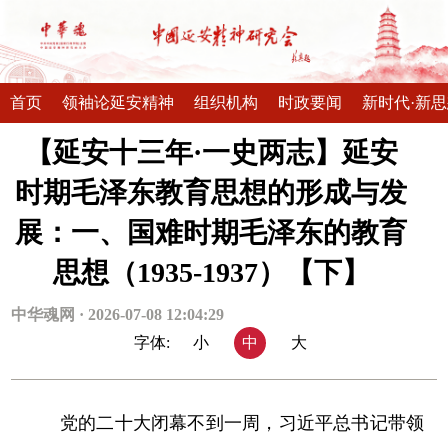
首页
领袖论延安精神
组织机构
时政要闻
新时代·新
【延安十三年·一史两志】延安
时期毛泽东教育思想的形成与发
展：一、国难时期毛泽东的教育
思想（1935-1937）【下】
中华魂网 · 2026-07-08 12:04:29
字体:
小
中
大
党的二十大闭幕不到一周，习近平总书记带领