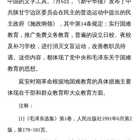
中国的文字工具。7月6日，《新中华报》发布了中
共陕甘宁边区委员会在民主的普选运动中提出的民
主政府《施政纲领》，其中第14条规定：实行国难
教育，推广免费义务教育，普遍的设立日校、夜校
及补习学校，进行消灭文盲运动，改善教职员待
遇。这些内容，都体现了党中央和毛泽东关于国难
教育的思想。
延安时期革命根据地国难教育的具体措施主要
体现在干部和群众教育即大众教育方面。
注释：
[1]《毛泽东选集》第1卷，人民出版社1991年6月第2
版，第178~181页。