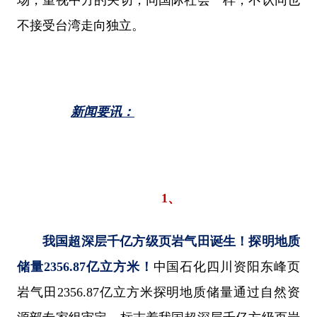
场，重视中方的关切，同国际社会一样，不认同也
不接受台湾走向独立。
新闻要讯：
1、
我国超深层千亿方级页岩气田诞生！探明地质
储量2356.87亿立方米！
中国石化四川资阳东峰页
岩气田2356.87亿立方米探明地质储量通过自然资