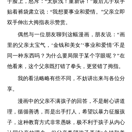
子脸上，怒斥：“太肤浅！重新讲！”最后儿子双手
贴着裤袋肃立说：“我想要事业和爱情。”父亲立即
双手伸出大拇指表示赞赏。
偶然与一位朋友聊到这幅漫画，朋友说：“画
里的父亲太宝气，‘金钱和美女’‘事业和爱情’不是
同一种东西吗？为什么要局限于某个字眼呢？”在
他看来，这个父亲既打错了拳头，更竖错了拇指。
我的看法略略有些不同，不妨讲出来与各位分
享。
漫画中的父亲不满孩子的回答，不是耐心讲道
理，循循善诱，而是出手打人，希望以暴力征服孩
子，这种教育方式非常愚昧，极不利于孩子从内心