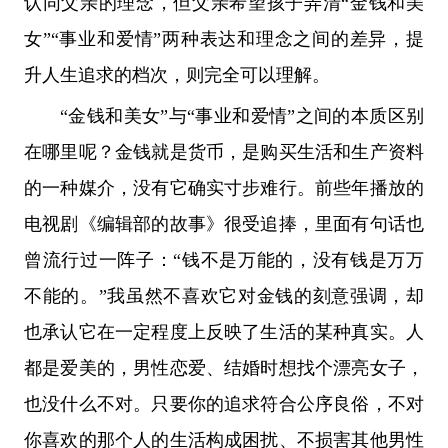
认同父亲的理念，但父亲希望孩子弄清“金钱和美
女”“事业和爱情”两种表达和理念之间的差异，提
升人生追求的档次，则完全可以理解。
“金钱和美女”与“事业和爱情”之间的本质区别
在哪里呢？金钱就是货币，是购买生活和生产资料
的一种媒介，没有它确实寸步难行。前些年播放的
电视剧《编辑部的故事》很受追捧，里面有句话也
曾流行过一阵子：“钱不是万能的，没有钱是万万
不能的。”我虽然不喜欢它对金钱的刻意强调，却
也承认它在一定程度上反映了生活的某种真实。人
都是爱美的，男性恋爱、结婚时想找个漂亮女子，
也没什么不对。只要你的追求符合公序良俗，不对
你喜欢的那个人的生活构成困扰、不损害其他男性