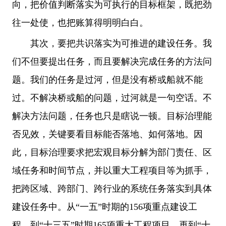
向，把价值判断落实为可执行的目标框架，既把劲
往一处使，也把账算得明明白白。
其次，要把共识落实为可推进的建设任务。我
们不但要提出任务，而且要解决完成任务的方法问
题。我们的任务是过河，但是没有桥或船就不能
过。不解决桥或船的问题，过河就是一句空话。不
解决方法问题，任务也只是瞎说一顿。目标治理能
否见效，关键要看目标能否落地、如何落地。因
此，目标治理要求把宏观目标分解为部门责任、区
域任务和时间节点，并以重大工程项目等为抓手，
把跨区域、跨部门、跨行业的系统任务落实到具体
建设任务中。从“一五”时期的156项重点建设工
程，到“十三五”时期165项重大工程项目，再到“十