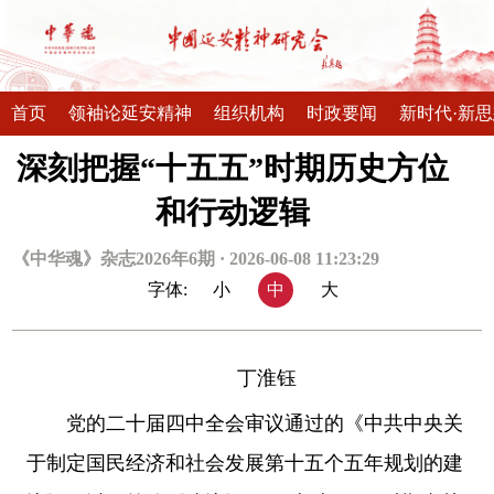
首页
领袖论延安精神
组织机构
时政要闻
新时代·新
深刻把握“十五五”时期历史方位
和行动逻辑
《中华魂》杂志2026年6期 · 2026-06-08 11:23:29
字体:
小
中
大
丁淮钰
党的二十届四中全会审议通过的《中共中央关
于制定国民经济和社会发展第十五个五年规划的建