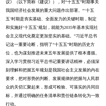
议》（以下简称《建议》），对“十五五”时期事关
我国经济社会发展的重大问题作出部署。“‘十五
五’时期是夯实基础、全面发力的关键时期，制定
和实施好‘十五五’规划，就能为2035年基本实现社
会主义现代化奠定更加坚实的基础。”习近平总书
记这一重要论断，指明了“十五五”时期的历史方
位，也为谋划推进未来五年发展提供了根本遵循。
深入学习贯彻习近平总书记重要讲话精神，必须深
刻理解和把握五年规划是我国社会主义发展的内在
要求，把对形势的判断、发展规律的把握与人民群
众的关切汇聚起来，形成可检验、可落实的共同目
标，并通过明确的任务清单和责任链条转化为一致
行动。