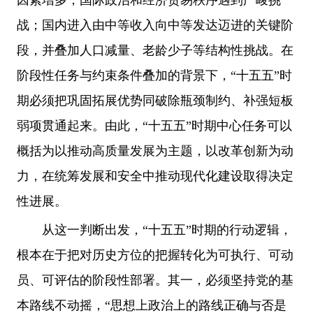
因素增多，国际政治和经济贸易秩序遇到严峻挑
战；国内进入由中等收入向中等发达迈进的关键阶
段，并叠加人口减量、老龄少子等结构性挑战。在
阶段性任务与约束条件叠加的背景下，“十五五”时
期必须把巩固拓展优势同破除瓶颈制约、补强短板
弱项贯通起来。由此，“十五五”时期中心任务可以
概括为以推动高质量发展为主题，以改革创新为动
力，在统筹发展和安全中推动现代化建设取得决定
性进展。
从这一判断出发，“十五五”时期的行动逻辑，
根本在于把对历史方位的把握转化为可执行、可动
员、可评估的阶段性部署。其一，必须坚持党的基
本路线不动摇，“思想上政治上的路线正确与否是