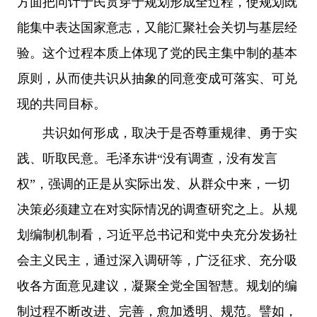
方面把问计于民贯穿于规划形成全过程，使规划既
能集中表达国家意志，又能汇聚社会关切与基层经
验。这个过程本质上体现了党的民主集中制的基本
原则，从而使共识从抽象的同意变成可落实、可兑
现的共同目标。
共识如何形成，取决于是否尊重规律、勇于实
践、听取民意。毛泽东讲“没有调查，没有发言
权”，强调的正是从实际出发、从群众中来，一切
决策必须建立在对实际情况的调查研究之上。从规
划编制机制看，习近平总书记和党中央充分发扬社
会主义民主，通过深入调研等，广泛征求、充分吸
收各方面意见建议，凝聚全党全国智慧。规划的编
制过程不断改进、完善，愈加透明、规范。譬如，