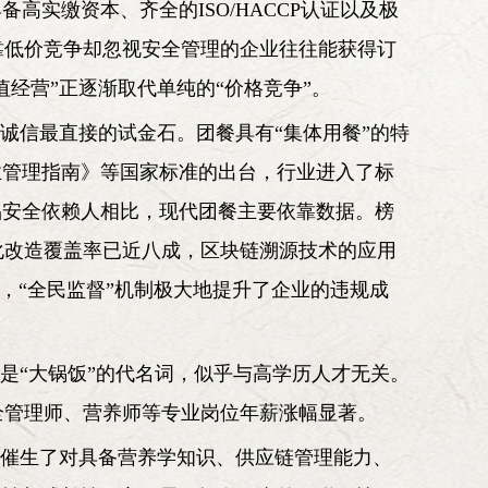
实缴资本、齐全的ISO/HACCP认证以及极
靠低价竞争却忽视安全管理的企业往往能获得订
经营”正逐渐取代单纯的“价格竞争”。
诚信最直接的试金石。团餐具有“集体用餐”的特
企业管理指南》等国家标准的出台，行业进入了标
品安全依赖人相比，现代团餐主要依靠数据。榜
化改造覆盖率已近八成，区块链溯源技术的应用
，“全民监督”机制极大地提升了企业的违规成
是“大锅饭”的代名词，似乎与高学历人才无关。
安全管理师、营养师等专业岗位年薪涨幅显著。
，催生了对具备营养学知识、供应链管理能力、