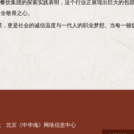
际餐饮集团的探索实践表明，这个行业正展现出巨大的包
安全敬畏之心。
饭菜，更是社会的诚信温度与一代人的职业梦想。当每一
社
北京《中华魂》网络信息中心