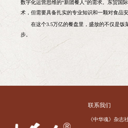
数字化运营思维的“新团餐人”的需求。东贸国
术，但需要具备扎实的专业知识和一颗对食品
在这个3.5万亿的餐盘里，盛放的不仅是
步。
联系我们
《中华魂》杂志