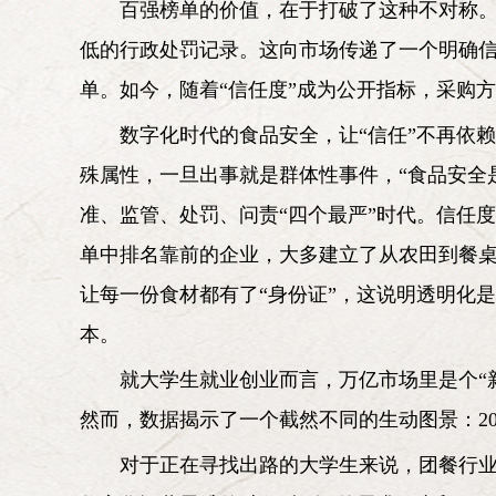
百强榜单的价值，在于打破了这种不对称。它
低的行政处罚记录。这向市场传递了一个明确
单。如今，随着“信任度”成为公开指标，采购方
数字化时代的食品安全，让“信任”不再依
殊属性，一旦出事就是群体性事件，“食品安全
准、监管、处罚、问责“四个最严”时代。信任
单中排名靠前的企业，大多建立了从农田到餐桌
让每一份食材都有了“身份证”，这说明透明化
本。
就大学生就业创业而言，万亿市场里是个“
然而，数据揭示了一个截然不同的生动图景：2
对于正在寻找出路的大学生来说，团餐行业