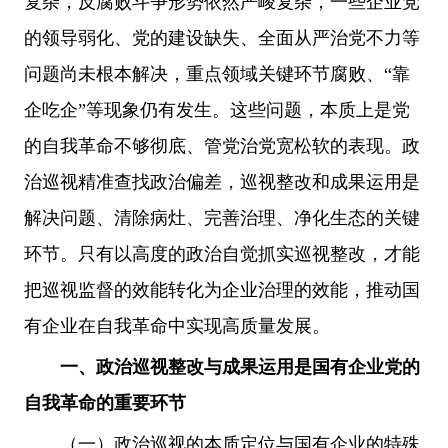
复杂，反腐败斗争形势依然严峻复杂，一些企业党
的领导弱化、党的建设缺失、全面从严治党不力等
问题尚未根本解决，重点领域关键环节腐败、“靠
企吃企”等现象仍有发生。这些问题，本质上是党
的自我革命不够彻底、管党治党宽松软的表现。政
治巡视精准查找政治偏差，巡视整改和成果运用是
解决问题、清除病灶、完善治理、净化生态的关键
环节。只有以高度的政治自觉抓实巡视整改，才能
把巡视监督的效能转化为企业治理的效能，推动国
有企业在自我革命中实现高质量发展。
一、政治巡视整改与成果运用是国有企业党的
自我革命的重要环节
（一）政治巡视的本质定位与国有企业的特殊