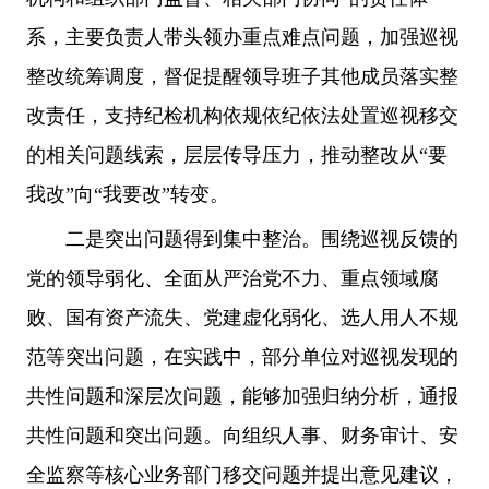
系，主要负责人带头领办重点难点问题，加强巡视
整改统筹调度，督促提醒领导班子其他成员落实整
改责任，支持纪检机构依规依纪依法处置巡视移交
的相关问题线索，层层传导压力，推动整改从“要
我改”向“我要改”转变。
二是突出问题得到集中整治。围绕巡视反馈的
党的领导弱化、全面从严治党不力、重点领域腐
败、国有资产流失、党建虚化弱化、选人用人不规
范等突出问题，在实践中，部分单位对巡视发现的
共性问题和深层次问题，能够加强归纳分析，通报
共性问题和突出问题。向组织人事、财务审计、安
全监察等核心业务部门移交问题并提出意见建议，