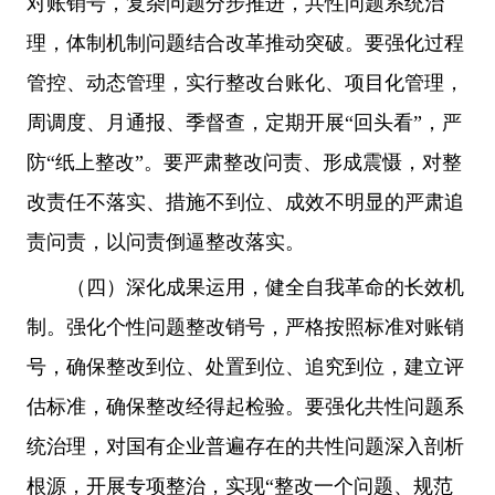
对账销号，复杂问题分步推进，共性问题系统治
理，体制机制问题结合改革推动突破。要强化过程
管控、动态管理，实行整改台账化、项目化管理，
周调度、月通报、季督查，定期开展“回头看”，严
防“纸上整改”。要严肃整改问责、形成震慑，对整
改责任不落实、措施不到位、成效不明显的严肃追
责问责，以问责倒逼整改落实。
（四）深化成果运用，健全自我革命的长效机
制。强化个性问题整改销号，严格按照标准对账销
号，确保整改到位、处置到位、追究到位，建立评
估标准，确保整改经得起检验。要强化共性问题系
统治理，对国有企业普遍存在的共性问题深入剖析
根源，开展专项整治，实现“整改一个问题、规范