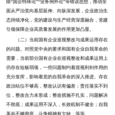
除“国企特殊论”“业务例外论”等错误思想，推动全
面从严治党向基层延伸、向纵深发展，企业政治生
态持续净化，党的建设与生产经营深度融合，党建
引领保障企业高质量发展的作用更加凸显。
（二）当前国有企业巡视整改与成果运用存在
的问题。对照党中央的要求和国有企业自我革命的
需要，当前部分国有企业在巡视整改和成果运用上
仍存在短板弱项，一些问题制约着巡视利剑作用的
充分发挥，影响着党的自我革命的深入推进。存在
政治站位不够高，整改认识有偏差；责任落实不到
位，整改合力未形成；整改措施不扎实，问题解决
不彻底；成果运用不深入，长效机制不健全；自我
革命不够彻底，斗争精神有欠缺，等等。