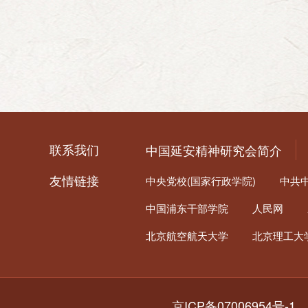
联系我们
中国延安精神研究会简介
友情链接
中央党校(国家行政学院)
中共
中国浦东干部学院
人民网
北京航空航天大学
北京理工大
京ICP备07006954号-