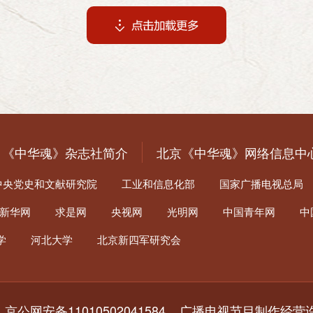
《中华魂》杂志社简介
北京《中华魂》网络信息中
中央党史和文献研究院
工业和信息化部
国家广播电视总局
新华网
求是网
央视网
光明网
中国青年网
中
学
河北大学
北京新四军研究会
1
京公网安备11010502041584 广播电视节目制作经