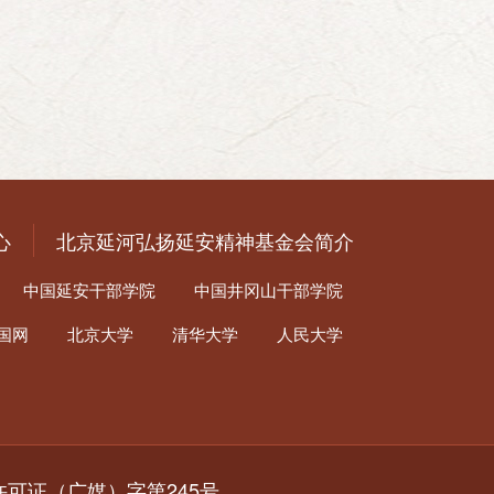
心
北京延河弘扬延安精神基金会简介
中国延安干部学院
中国井冈山干部学院
国网
北京大学
清华大学
人民大学
营许可证（广媒）字第245号