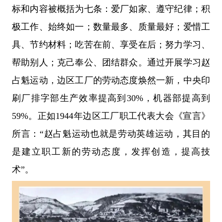
标和内容被概括为七条：爱厂如家、遵守纪律；积
极工作、始终如一；数量最多、质量最好；爱惜工
具、节约材料；吃苦在前、享受在后；努力学习、
帮助别人；克己奉公、团结群众。通过开展学习赵
占魁运动，边区工厂的劳动态度焕然一新，中央印
刷厂排字部生产效率提高到30%，机器部提高到
59%。正如1944年边区工厂职工代表大会《宣言》
所言：“赵占魁运动也就是劳动英雄运动，其目的
是建立职工新的劳动态度，发挥创造，提高技
术”。