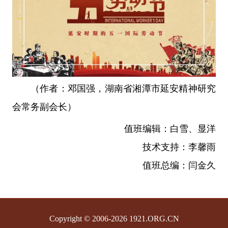
（作者：邓国强，湖南省湘潭市延安精神研究
会常务副会长）
值班编辑：白雪、显洋
技术支持：李馨雨
值班总编：闫金久
Copyright © 2006-2026 1921.ORG.CN