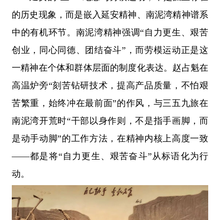
的历史现象，而是嵌入延安精神、南泥湾精神谱系
中的有机环节。南泥湾精神强调“自力更生、艰苦
创业，同心同德、团结奋斗”，而劳模运动正是这
一精神在个体和群体层面的制度化表达。赵占魁在
高温炉旁“刻苦钻研技术，提高产品质量，不怕艰
苦繁重，始终冲在最前面”的作风，与三五九旅在
南泥湾开荒时“干部以身作则，不是指手画脚，而
是动手动脚”的工作方法，在精神内核上高度一致
——都是将“自力更生、艰苦奋斗”从标语化为行
动。