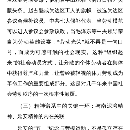
名农业劳动英雄，他的名字出现在《解放日报》头
版头条。赵占魁成为边区工人的旗帜，被选为边区
参议会候补议员、中共七大候补代表。当劳动模范
可以进入参议会参政议政，当毛泽东等中央领导亲
自为劳动英雄设宴，“劳动光荣”就不再是一句口
号，而成为可感可触的社会现实。这种“组织起
来”的社会动员方式，让分散的个体劳动者在集体
中获得尊严和力量，让曾经被轻视的体力劳动成为
革命工作的重要组成部分。这是对几千年来中国社
会劳动秩序的一次根本性颠覆。
（三）精神谱系中的关键一环：与南泥湾精
神、延安精神的内在关联
延安的“五一”纪念与劳模运动，不是孤立存在