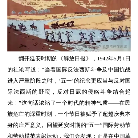
翻开延安时期的《解放日报》，1942年5月1日
的社论写道：“当着国际反法西斯斗争及中国抗战
进入严重阶段之时，‘五一’的纪念更应当与反对国
际法西斯的野蛮，反对日寇的侵略斗争结合起
来！”这句话浓缩了一个时代的精神气质——在民
族危亡的深重时刻，一个节日被赋予了超越庆典本
身的庄严意义。回望延安时期的“五一”国际劳动节
和劳动模范表彰运动，我们会发现：正是在中国革