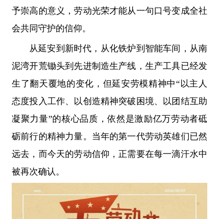
予崇高的意义，劳动光荣才能从一句口号变成全社
会共同守护的信仰。
从延安到新时代，从化铁炉到智能车间，从南
泥湾开荒锄头到先进制造生产线，生产工具已经发
生了翻天覆地的变化，但延安劳模精神中“以主人
态度投入工作、以创造精神突破困境、以团结互助
凝聚力量”的核心品质，依然是激励亿万劳动者砥
砺前行的精神力量。当年的第一代劳动英雄们已然
远去，而今天的劳动信仰，正需要在每一滴汗水中
被再次确认。