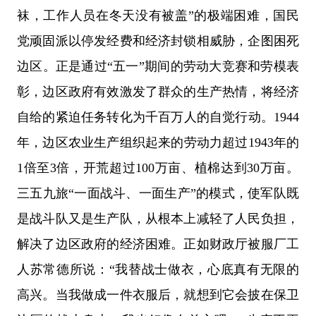
袜，工作人员在冬天没有被盖”的极端困难，国民
党顽固派以停发经费和经济封锁相威胁，企图困死
边区。正是通过“五一”期间的劳动大竞赛和劳模表
彰，边区政府有效激发了群众的生产热情，将经济
自给的紧迫任务转化为千百万人的自觉行动。1944
年，边区农业生产组织起来的劳动力超过1943年的
1倍至3倍，开荒超过100万亩、植棉达到30万亩。
三五九旅“一面战斗、一面生产”的模式，使军队既
是战斗队又是生产队，从根本上减轻了人民负担，
解决了边区政府的经济困难。正如财政厅被服厂工
人苏常德所说：“我替战士做衣，心底真有无限的
高兴。当我做成一件衣服后，就想到它会披在保卫