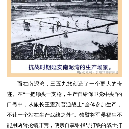
而在南泥湾，三五九旅创造了一个更大的奇
迹。在“一把锄头一支枪，生产自给保卫党中央”的
口号中，从旅长王震到普通战士“全体参加生产，
不让一个站在生产战线之外”。独臂将军晏福生不
能用两臂抡镐开荒，便亲自掌钳指导打铁的战士打