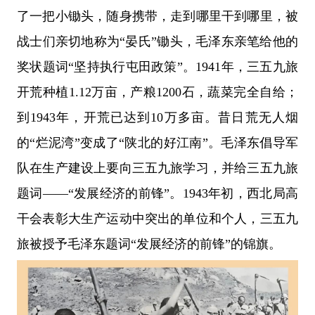
了一把小锄头，随身携带，走到哪里干到哪里，被
战士们亲切地称为“晏氏”锄头，毛泽东亲笔给他的
奖状题词“坚持执行屯田政策”。1941年，三五九旅
开荒种植1.12万亩，产粮1200石，蔬菜完全自给；
到1943年，开荒已达到10万多亩。昔日荒无人烟
的“烂泥湾”变成了“陕北的好江南”。毛泽东倡导军
队在生产建设上要向三五九旅学习，并给三五九旅
题词——“发展经济的前锋”。1943年初，西北局高
干会表彰大生产运动中突出的单位和个人，三五九
旅被授予毛泽东题词“发展经济的前锋”的锦旗。