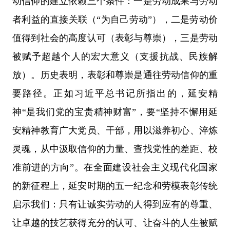
动信仰的建立依赖三个条件：一是劳动成果与劳动
者利益的直接关联（“为自己劳动”），二是劳动价
值得到社会的高度认可（表彰与尊崇），三是劳动
被赋予超越个人的宏大意义（支援抗战、民族解
放）。历史表明，表彰和尊崇是通往劳动信仰的重
要路径。正如习近平总书记所指出的，延安精
神“是我们党的宝贵精神财富”，要“坚持不懈用延
安精神教育广大党员、干部，用以滋养初心、淬炼
灵魂，从中汲取信仰的力量、查找党性的差距、校
准前进的方向”。在全面建设社会主义现代化国家
的新征程上，延安时期的五一纪念和劳模表彰传统
启示我们：只有让诚实劳动的人得到应有的尊重、
让卓越的技艺获得充分的认可、让奋斗的人生被赋