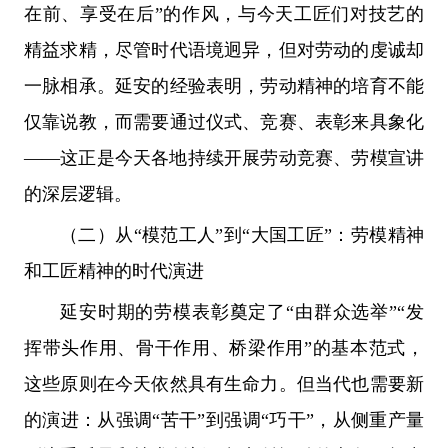
在前、享受在后”的作风，与今天工匠们对技艺的
精益求精，尽管时代语境迥异，但对劳动的虔诚却
一脉相承。延安的经验表明，劳动精神的培育不能
仅靠说教，而需要通过仪式、竞赛、表彰来具象化
——这正是今天各地持续开展劳动竞赛、劳模宣讲
的深层逻辑。
（二）从“模范工人”到“大国工匠”：劳模精神
和工匠精神的时代演进
延安时期的劳模表彰奠定了“由群众选举”“发
挥带头作用、骨干作用、桥梁作用”的基本范式，
这些原则在今天依然具有生命力。但当代也需要新
的演进：从强调“苦干”到强调“巧干”，从侧重产量