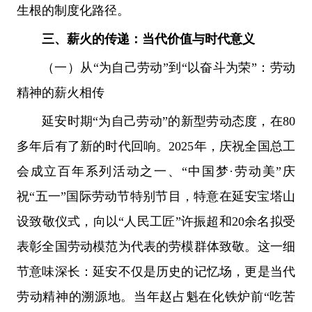
生根的制度化路径。
三、薪火的传递：当代价值与时代意义
（一）从“为自己劳动”到“以奋斗为荣”：劳动
精神的薪火相传
延安时期“为自己劳动”的新型劳动态度，在80
多年后有了新的时代回响。2025年，庆祝全国总工
会成立百年系列活动之一、“中国梦·劳动美”庆
祝“五一”国际劳动节特别节目，特意在延安宝塔山
设致敬仪式，向以“人民工匠”许振超和20余名拟受
表彰全国劳动模范为代表的劳模群体致敬。这一细
节意味深长：延安不仅是历史的记忆场，更是当代
劳动精神的溯源地。当年赵占魁在化铁炉前“吃苦