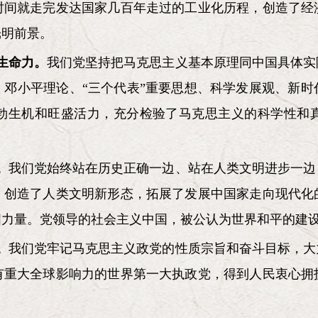
时间就走完发达国家几百年走过的工业化历程，创造了经
光明前景。
生命力。
我们党坚持把马克思主义基本原理同中国具体实
、邓小平理论、“三个代表”重要思想、科学发展观、新时
勃生机和旺盛活力，充分检验了马克思主义的科学性和
。
。
我们党始终站在历史正确一边、站在人类文明进步一边
，创造了人类文明新形态，拓展了发展中国家走向现代化
国力量。党领导的社会主义中国，被公认为世界和平的建
。
我们党牢记马克思主义政党的性质宗旨和奋斗目标，大
有重大全球影响力的世界第一大执政党，得到人民衷心拥