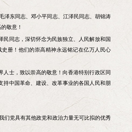
以毛泽东同志、邓小平同志、江泽民同志、胡锦涛
高的敬意！
泽民同志，深切怀念为民族独立、人民解放和国
载史册！他们的崇高精神永远铭记在亿万人民心
界人士，致以崇高的敬意！向香港特别行政区同
支持中国革命、建设、改革事业的各国人民和朋
于我们党具有其他政党和政治力量无可比拟的优秀