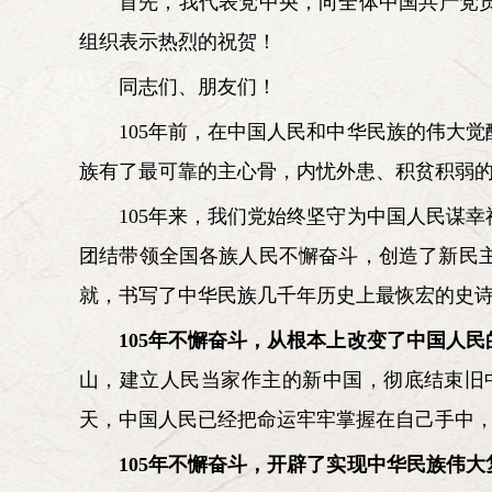
首先，我代表党中央，向全体中国共产党
组织表示热烈的祝贺！
同志们、朋友们！
105年前，在中国人民和中华民族的伟大
族有了最可靠的主心骨，内忧外患、积贫积弱
105年来，我们党始终坚守为中国人民谋
团结带领全国各族人民不懈奋斗，创造了新民
就，书写了中华民族几千年历史上最恢宏的史
105年不懈奋斗，从根本上改变了中国人
山，建立人民当家作主的新中国，彻底结束旧
天，中国人民已经把命运牢牢掌握在自己手中
105年不懈奋斗，开辟了实现中华民族伟