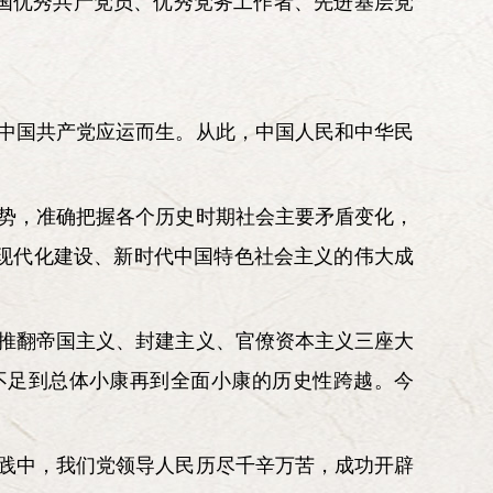
国优秀共产党员、优秀党务工作者、先进基层党
，中国共产党应运而生。从此，中国人民和中华民
大势，准确把握各个历史时期社会主要矛盾变化，
现代化建设、新时代中国特色社会主义的伟大成
推翻帝国主义、封建主义、官僚资本主义三座大
不足到总体小康再到全面小康的历史性跨越。今
。
践中，我们党领导人民历尽千辛万苦，成功开辟