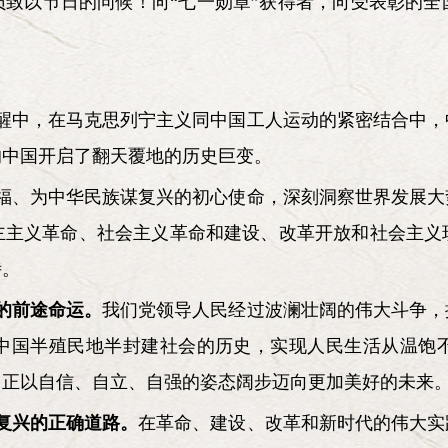
员致以节日的问候！向“七一勋章”获得者，向受表彰的全
觉醒中，在马克思列宁主义同中国工人运动的紧密结合中
的中国开启了翻天覆地的历史巨变。
幸福、为中华民族谋复兴的初心使命，深刻洞察世界发展
主主义革命、社会主义革命和建设、改革开放和社会主义
诗。
民的前途命运。
我们党领导人民经过波澜壮阔的伟大斗争，
中国半殖民地半封建社会的历史，实现人民生活从温饱
，正以自信、自立、自强的姿态阔步迈向更加美好的未来
大复兴的正确道路。
在革命、建设、改革和新时代的伟大实