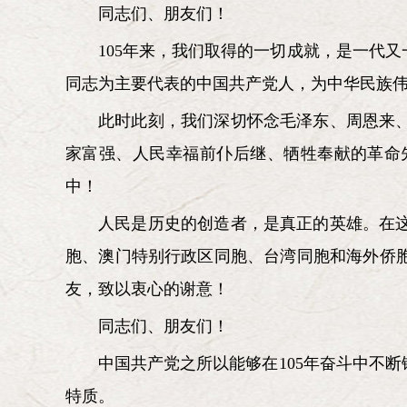
同志们、朋友们！
105年来，我们取得的一切成就，是一代
同志为主要代表的中国共产党人，为中华民族
此时此刻，我们深切怀念毛泽东、周恩来
家富强、人民幸福前仆后继、牺牲奉献的革命
中！
人民是历史的创造者，是真正的英雄。在
胞、澳门特别行政区同胞、台湾同胞和海外侨
友，致以衷心的谢意！
同志们、朋友们！
中国共产党之所以能够在105年奋斗中不
特质。