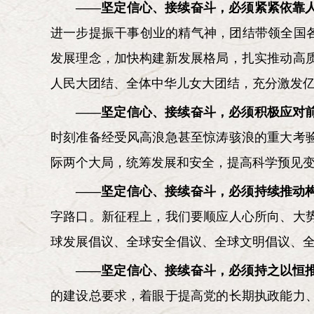
——坚定信心、接续奋斗，必须紧紧依靠
进一步提振干事创业的精气神，团结带领全国各
发展理念，加快构建新发展格局，扎实推动高
人民大团结、全体中华儿女大团结，充分激发
——坚定信心、接续奋斗，必须积极应对
时刻准备经受风高浪急甚至惊涛骇浪的重大考
际两个大局，统筹发展和安全，提高科学预见
——坚定信心、接续奋斗，必须持续推动
字路口。新征程上，我们要顺应人心所向、大
球发展倡议、全球安全倡议、全球文明倡议、
——坚定信心、接续奋斗，必须持之以恒
的建设总要求，着眼于提高党的长期执政能力