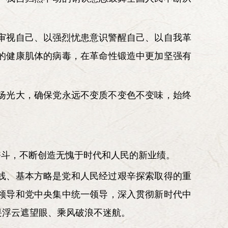
审视自己、以强烈忧患意识警醒自己、以自我革
的健康肌体的病毒，在革命性锻造中更加坚强有
扬光大，确保党永远不变质不变色不变味，始终
奋斗，不断创造无愧于时代和人民的新业绩。
线、基本方略是党和人民经过艰辛探索取得的重
领导和党中央集中统一领导，深入贯彻新时代中
畏浮云遮望眼、乘风破浪不迷航。