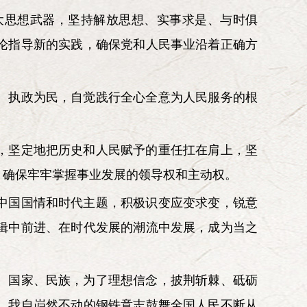
大思想武器，坚持解放思想、实事求是、与时俱
论指导新的实践，确保党和人民事业沿着正确方
、执政为民，自觉践行全心全意为人民服务的根
，坚定地把历史和人民赋予的重任扛在肩上，坚
，确保牢牢掌握事业发展的领导权和主动权。
中国国情和时代主题，积极识变应变求变，锐意
辑中前进、在时代发展的潮流中发展，成为当之
、国家、民族，为了理想信念，披荆斩棘、砥砺
、我自岿然不动的钢铁意志鼓舞全国人民不断从