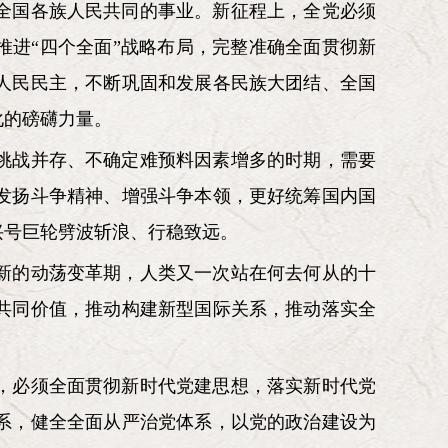
全国各族人民共同的事业。新征程上，全党必须
推进“四个全面”战略布局，完整准确全面贯彻新
人民民主，不断巩固和发展各民族大团结、全国
化的磅礴力量。
挑战并存、不确定难预料因素增多的时期，需要
发扬斗争精神、增强斗争本领，更好统筹国内国
兴号巨轮劈波斩浪、行稳致远。
新的动荡变革期，人类又一次站在何去何从的十
共同价值，推动构建新型国际关系，推动落实全
，必须全面贯彻新时代党建思想，落实新时代党
系，健全全面从严治党体系，以党的政治建设为