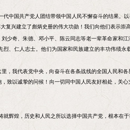
又一代中国共产党人团结带领中国人民不懈奋斗的结果。
伟大复兴建立了彪炳史册的伟大功勋！我们向他们表示崇
、刘少奇、朱德、邓小平、陈云同志等老一辈革命家和江
先烈、仁人志士。他们为国家和民族建立的丰功伟绩永
这里，我代表党中央，向奋斗在各条战线的全国人民和各
胞，致以诚挚的问候！向一切同中国人民友好相处，关心
断铸就辉煌，历史和人民之所以选择中国共产党，根本在