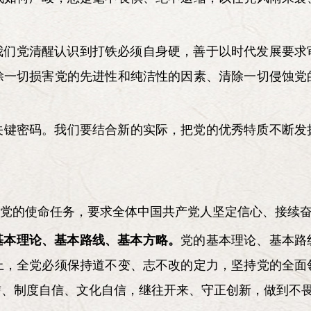
我们党清醒认识到打铁必须自身硬，善于以时代发展要求
除一切损害党的先进性和纯洁性的因素、清除一切侵蚀党
关键密码。我们要结合新的实际，把党的优秀特质不断发
程党的使命任务，要求全体中国共产党人坚定信心、接续
基本理论、基本路线、基本方略。
党的基本理论、基本路
上，全党必须保持道不变、志不改的定力，坚持党的全面
信、制度自信、文化自信，继往开来、守正创新，做到不