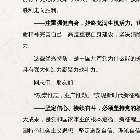
胜利走向胜利。
——注重强健自身，始终充满生机活力。
命精神完善自己，高度重视自身建设，坚决清
力。
这些优秀特质，是中国共产党为什么能的
具有强大创造力凝聚力战斗力。
同志们、朋友们！
“功崇惟志，业广惟勤。”实现新时代新征
——坚定信心、接续奋斗，必须坚持党的
大成果，是党和国家事业的根本遵循。新征程
国特色社会主义思想，坚定道路自信、理论自