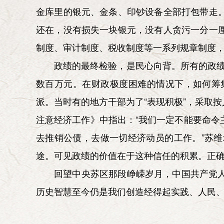
金库里的银元、金条、印钞设备全部打包带走
还在，没有损失一块银元，没有人贪污一分一
制度、审计制度、税收制度等一系列规章制度
政绩的最终检验，是民心向背。所有的政绩
数百万元。在财政极度困难的情况下，如何筹
派。当时有的地方干部为了“表现积极”，采取
注意经济工作》中指出：“我们一定不能要命
去推销公债，去做一切经济动员的工作。”苏
途。可见政绩的价值在于这种信任的积累。正
回望中央苏区那段峥嵘岁月，中国共产党
历史智慧至今仍是我们创造经得起实践、人民