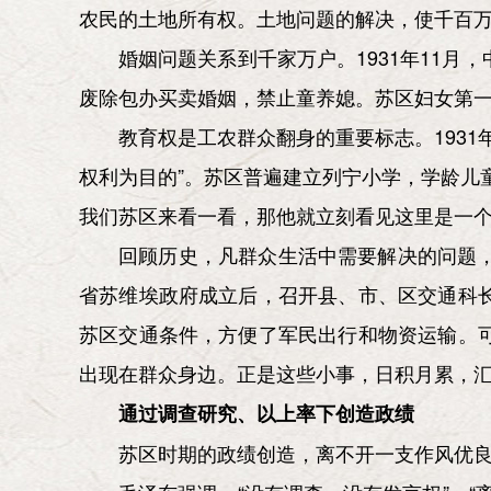
农民的土地所有权。土地问题的解决，使千百
婚姻问题关系到千家万户。1931年11
废除包办买卖婚姻，禁止童养媳。苏区妇女第
教育权是工农群众翻身的重要标志。193
权利为目的”。苏区普遍建立列宁小学，学龄儿
我们苏区来看一看，那他就立刻看见这里是一个
回顾历史，凡群众生活中需要解决的问题
省苏维埃政府成立后，召开县、市、区交通科
苏区交通条件，方便了军民出行和物资运输。
出现在群众身边。正是这些小事，日积月累，
通过调查研究、以上率下创造政绩
苏区时期的政绩创造，离不开一支作风优良