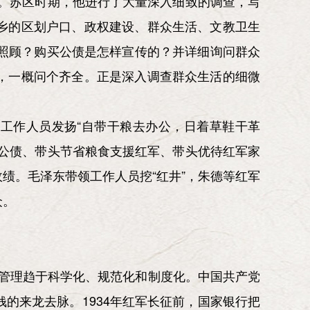
”。苏区时期，他进行了大量深入细致的调查，写
乡的区划户口、政权建设、群众生活、文教卫生
照顾？购买公债是怎样宣传的？并详细询问群众
，一概问个齐全。正是深入调查群众生活的细微
工作人员发扬“自带干粮去办公，日着草鞋干革
公债、带头节省粮食支援红军、带头优待红军家
绩。毛泽东带领工作人员挖“红井”，朱德等红军
众。
融管理趋于科学化、规范化和制度化。中国共产党
的来龙去脉。1934年红军长征前，国家银行把