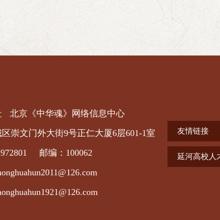
社
北京《中华魂》网络信息中心
友情链接
区崇文门外大街9号正仁大厦6层601-1室
972801 邮编：100062
延河高校人
huahun2011@126.com
huahun1921@126.com