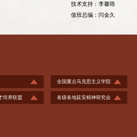
技术支持：李馨雨
值班总编：闫金久
全国重点马克思主义学院
才培养联盟
各级各地延安精神研究会