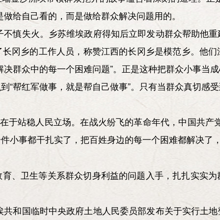
是做给自己看的，而是做给群众解决问题用的。
房子不慎失火。乡苏维埃政府得知后立即发动群众帮助他
了长冈乡的工作人员，称赞江西的长冈乡是模范乡。他们
解决群众中的每一个困难问题”。正是这种把群众小事当
到“帮红军做事，就是帮自己做事”。只有当群众真切感
键在于站稳人民立场。在战火纷飞的革命年代，中国共产
每一件小事都干扎实了，把百姓身边的每一个困难都解决了
教育、卫生等关系群众切身利益的问题入手，扎扎实实为
维埃共和国临时中央政府土地人民委员部发布关于实行土