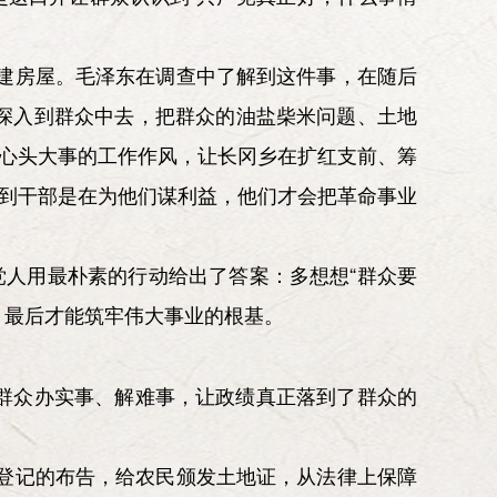
重建房屋。毛泽东在调查中了解到这件事，在随后
深入到群众中去，把群众的油盐柴米问题、土地
成心头大事的工作作风，让长冈乡在扩红支前、筹
受到干部是在为他们谋利益，他们才会把革命事业
党人用最朴素的行动给出了答案：多想想“群众要
，最后才能筑牢伟大事业的根基。
群众办实事、解难事，让政绩真正落到了群众的
地登记的布告，给农民颁发土地证，从法律上保障