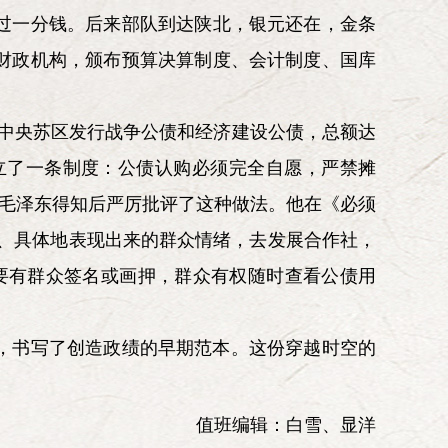
过一分钱。后来部队到达陕北，银元还在，金条
财政机构，颁布预算决算制度、会计制度、国库
，中央苏区发行战争公债和经济建设公债，总额达
立了一条制度：公债认购必须完全自愿，严禁摊
。毛泽东得知后严厉批评了这种做法。他在《必须
、具体地表现出来的群众情绪，去发展合作社，
要有群众签名或画押，群众有权随时查看公债用
，书写了创造政绩的早期范本。这份穿越时空的
值班编辑：白雪、显洋