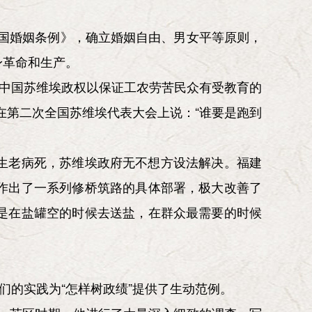
和国婚姻条例》，确立婚姻自由、男女平等原则，
身革命和生产。
“中国苏维埃政权以保证工农劳苦民众有受教育的
在第二次全国苏维埃代表大会上说：“谁要是跑到
生老病死，苏维埃政府无不想方设法解决。福建
作出了一系列修桥筑路的具体部署，极大改善了
是在盐罐空的时候去送盐，在群众最需要的时候
们的实践为“怎样树政绩”提供了生动范例。