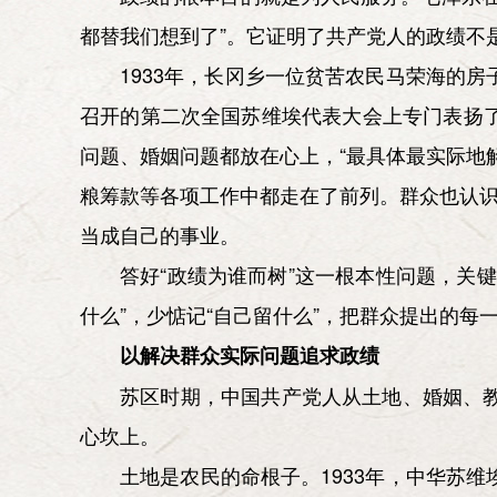
都替我们想到了”。它证明了共产党人的政绩不
1933年，长冈乡一位贫苦农民马荣海的
召开的第二次全国苏维埃代表大会上专门表扬
问题、婚姻问题都放在心上，“最具体最实际地
粮筹款等各项工作中都走在了前列。群众也认识
当成自己的事业。
答好“政绩为谁而树”这一根本性问题，关
什么”，少惦记“自己留什么”，把群众提出的
以解决群众实际问题追求政绩
苏区时期，中国共产党人从土地、婚姻、
心坎上。
土地是农民的命根子。1933年，中华苏