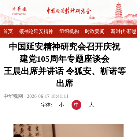
首页
领袖论延安精神
组织机构
时政要闻
新时代·新
中国延安精神研究会召开庆祝
建党105周年专题座谈会
王晨出席并讲话 令狐安、靳诺等
出席
中华魂网 · 2026-06-17 18:41:11
字体:
小
中
大