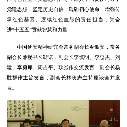
党建思想，坚定历史自信，砥砺初心使命，增强传
承红色基因、赓续红色血脉的责任担当，为奋
进“十五五”贡献智慧和力量。
中国延安精神研究会常务副会长令狐安，常务
副会长兼秘书长靳诺，副会长李慎明、李忠杰、刘
建、李勇库、周吉平、耿焱作交流发言，副会长杨
胜群作主旨发言，副会长林炎志主持座谈会并发
言。