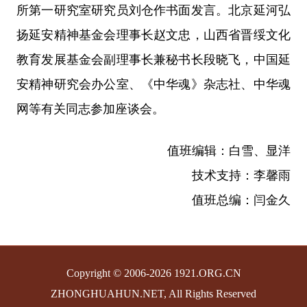
所第一研究室研究员刘仓作书面发言。北京延河弘
扬延安精神基金会理事长赵文忠，山西省晋绥文化
教育发展基金会副理事长兼秘书长段晓飞，中国延
安精神研究会办公室、《中华魂》杂志社、中华魂
网等有关同志参加座谈会。
值班编辑：白雪、显洋
技术支持：李馨雨
值班总编：闫金久
Copyright © 2006-2026 1921.ORG.CN
ZHONGHUAHUN.NET, All Rights Reserved