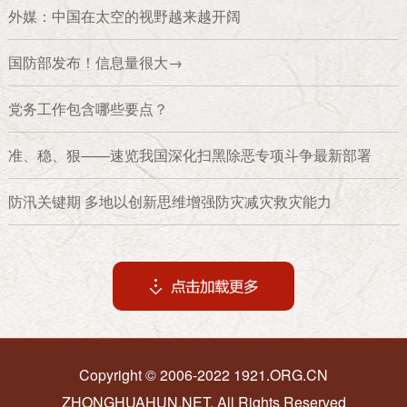
外媒：中国在太空的视野越来越开阔
国防部发布！信息量很大→
党务工作包含哪些要点？
准、稳、狠——速览我国深化扫黑除恶专项斗争最新部署
防汛关键期 多地以创新思维增强防灾减灾救灾能力
Copyright © 2006-2022 1921.ORG.CN
ZHONGHUAHUN.NET, All Rights Reserved